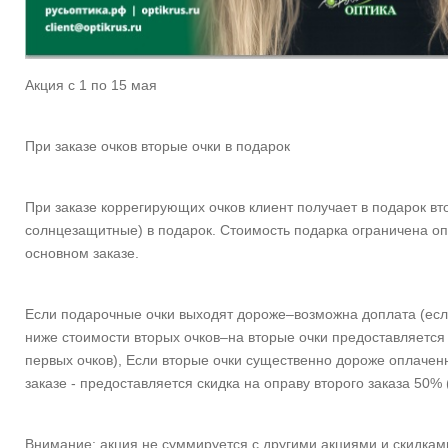
Акция с 1 по 15 мая
При заказе очков вторые очки в подарок
При заказе коррегирующих очков клиент получает в подарок в
солнцезащитные) в подарок. Стоимость подарка ограничена о
основном заказе.
Если подарочные очки выходят дороже–возможна доплата (есл
ниже стоимости вторых очков–на вторые очки предоставляется
первых очков), Если вторые очки существенно дороже оплачен
заказе - предоставляется скидка на оправу второго заказа 50% 
Внимание: акция не суммируется с другими акциями и скидка